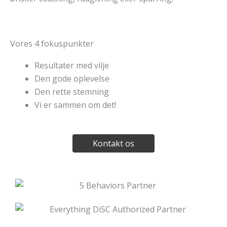
Vores 4 fokuspunkter
Resultater med vilje
Den gode oplevelse
Den rette stemning
Vi er sammen om det!
Kontakt os