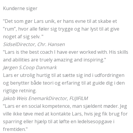
Kunderne siger
"Det som gør Lars unik, er hans evne til at skabe et
”rum”, hvor alle føler sig trygge og har lyst til at give
noget af sig selv. "
Sidsel
Director, Chr. Hansen
"Lars is the best coach I have ever worked with. His skills
and abilities are truely amazing and inspiring."
Jørgen S.
Coop Danmark
Lars er utrolig hurtig til at sætte sig ind i udfordringen
og benytter både teori og erfaring til at guide dig i den
rigtige retning.
Jakob Weis Enemark
Director, FUJIFILM
"Lars er en social kompetence, man sjældent møder. Jeg
ville ikke tøve med at kontakte Lars, hvis jeg fik brug for
sparring eller hjælp til at løfte en ledelsesopgave i
fremtiden."