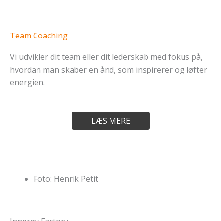
Team Coaching
Vi udvikler dit team eller dit lederskab med fokus på,
hvordan man skaber en ånd, som inspirerer og løfter
energien.
LÆS MERE
Foto: Henrik Petit
Innergy Factory