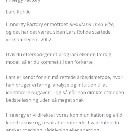
Lars Rohde
I Innergy Factory er mottoet
Resultater med Vilje,
og det har det været, siden Lars Rohde startede
virksomheden i 2002.
Hvis du efterspørger et program eller en færdig
model, så er du kommet til den forkerte.
Lars er kendt for sin målrettede arbejdsmetode, hvor
han bruger erfaring, analyse og intuition til at
identificere opgaven – og så går han direkte efter den
bedste løsning uden så meget snak!
I Innergy er vi direkte i vores kommunikation og altid
konstruktive og resultatorienterede, hvad enten du
ønsker coaching, rådgivning eller sparring.