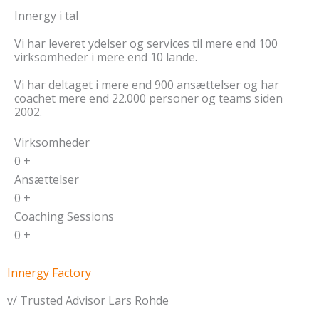
Innergy i tal
Vi har leveret ydelser og services til mere end 100
virksomheder i mere end 10 lande.
Vi har deltaget i mere end 900 ansættelser og har
coachet mere end 22.000 personer og teams siden
2002.
Virksomheder
0
+
Ansættelser
0
+
Coaching Sessions
0
+
Innergy Factory
v/ Trusted Advisor Lars Rohde